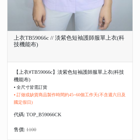
上衣TB59066c // 淡紫色短袖護師服單上衣(科
技機能布)
【上衣#TB59066c】淡紫色短袖護師服單上衣(科技
機能布)
⦁ 全尺寸皆需訂貨
⦁ 訂做或缺貨商品製作時間約45~60個工作天(不含週六日及
國定假日)
代碼: TOP_B59066CK
售價:
1100