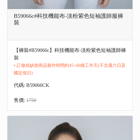
B59066c#科技機能布-淡粉紫色短袖護師服褲
裝
【褲裝#B59066c】科技機能布-淡粉紫色短袖護師褲
裝
⦁ 訂做或缺貨商品製作時間約45~60個工作天(不含週六日及
國定假日)
代碼: B59066CK
售價:
1750