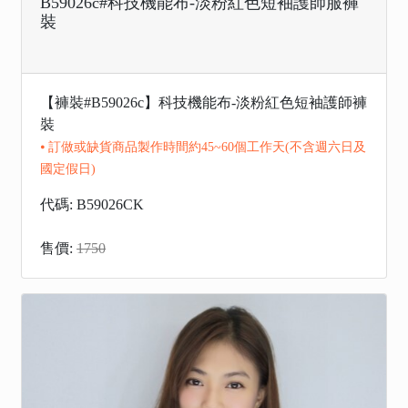
B59026c#科技機能布-淡粉紅色短袖護師服褲
裝
【褲裝#B59026c】科技機能布-淡粉紅色短袖護師褲
裝
⦁ 訂做或缺貨商品製作時間約45~60個工作天(不含週六日及
國定假日)
代碼: B59026CK
售價:
1750