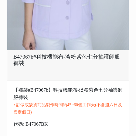
B47067b#科技機能布-淡粉紫色七分袖護師服
褲裝
【褲裝#B47067b】科技機能布-淡粉紫色七分袖護師
服褲裝
⦁ 訂做或缺貨商品製作時間約45~60個工作天(不含週六日及
國定假日)
代碼: B47067BK