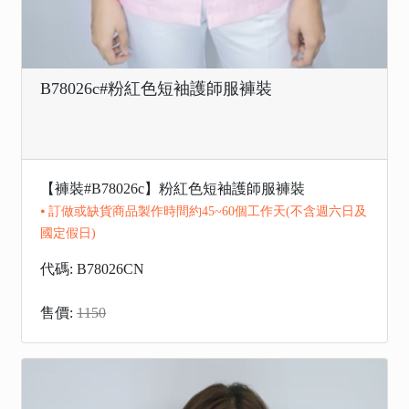
B78026c#粉紅色短袖護師服褲裝
【褲裝#B78026c】粉紅色短袖護師服褲裝
⦁ 訂做或缺貨商品製作時間約45~60個工作天(不含週六日及
國定假日)
代碼: B78026CN
售價:
1150