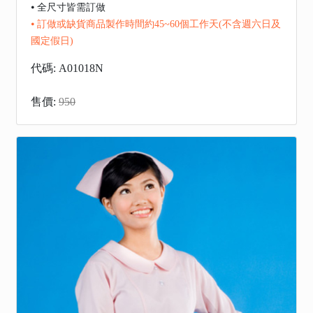
⦁ 全尺寸皆需訂做
⦁ 訂做或缺貨商品製作時間約45~60個工作天(不含週六日及
國定假日)
代碼: A01018N
售價:
950