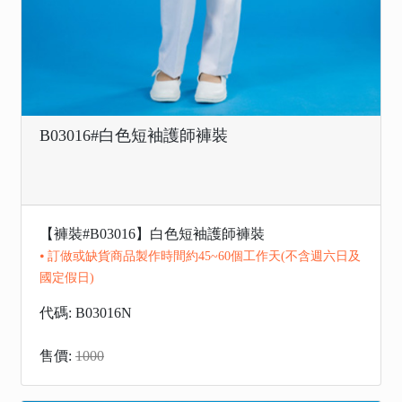
B03016#白色短袖護師褲裝
【褲裝#B03016】白色短袖護師褲裝
⦁ 訂做或缺貨商品製作時間約45~60個工作天(不含週六日及
國定假日)
代碼: B03016N
售價:
1000