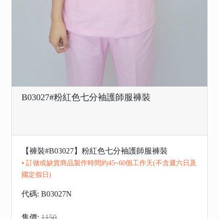
B03027#粉紅色七分袖護師服褲裝
【褲裝#B03027】粉紅色七分袖護師服褲裝
⦁ 訂做或缺貨商品製作時間約45~60個工作天(不含週六日及
國定假日)
代碼: B03027N
售價:
1150