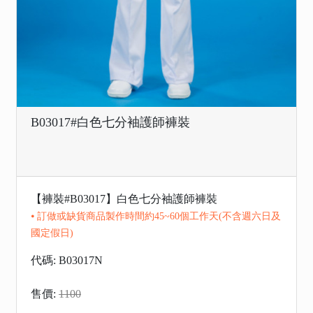
B03017#白色七分袖護師褲裝
【褲裝#B03017】白色七分袖護師褲裝
⦁ 訂做或缺貨商品製作時間約45~60個工作天(不含週六日及
國定假日)
代碼: B03017N
售價:
1100