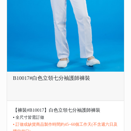
B10017#白色立領七分袖護師褲裝
【褲裝#B10017】白色立領七分袖護師褲裝
⦁ 全尺寸皆需訂做
⦁ 訂做或缺貨商品製作時間約45~60個工作天(不含週六日及