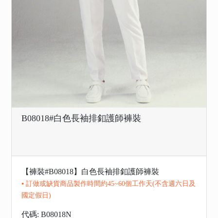
B08018#白色長袖排釦護師褲裝
【褲裝#B08018】白色長袖排釦護師褲裝
⦁ 訂做或缺貨商品製作時間約45~60個工作天(不含週六日及
國定假日)
代碼: B08018N