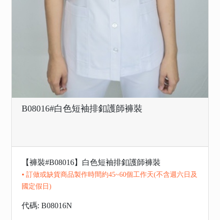
B08016#白色短袖排釦護師褲裝
【褲裝#B08016】白色短袖排釦護師褲裝
⦁ 訂做或缺貨商品製作時間約45~60個工作天(不含週六日及
國定假日)
代碼: B08016N