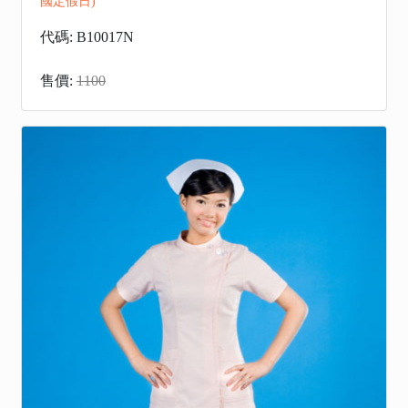
國定假日)
代碼: B10017N
售價:
1100