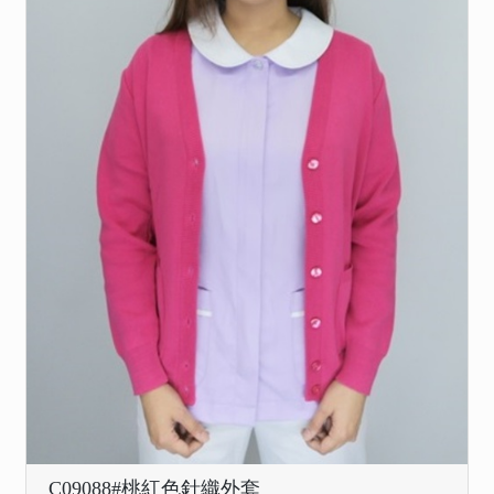
C09088#桃紅色針織外套