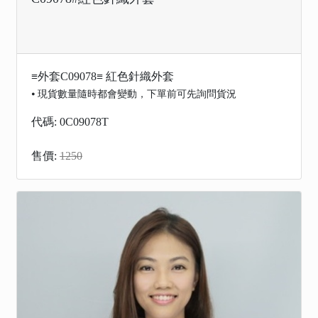
≡外套C09078≡ 紅色針織外套
⦁ 現貨數量隨時都會變動，下單前可先詢問貨況
代碼: 0C09078T
售價:
1250