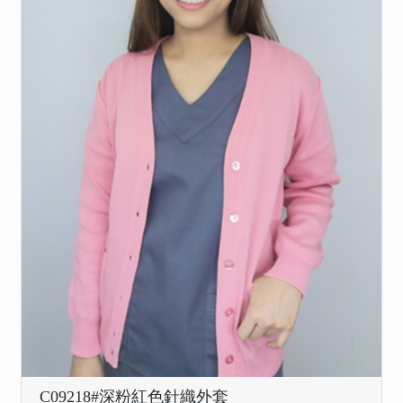
C09218#深粉紅色針織外套