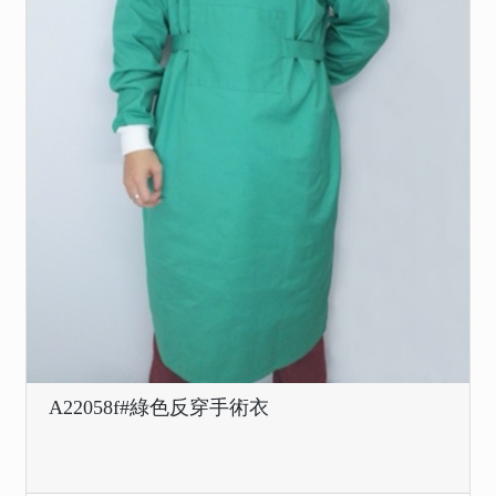
A22058f#綠色反穿手術衣