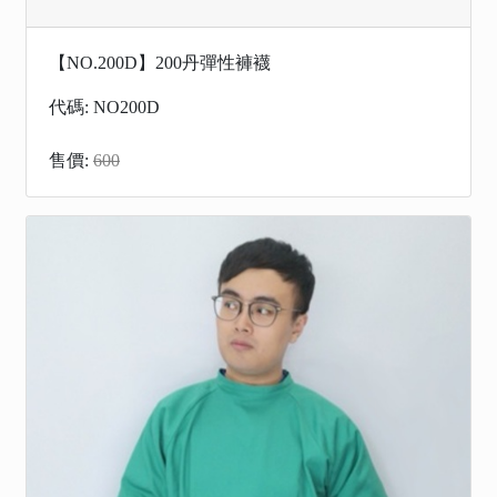
【NO.200D】200丹彈性褲襪
代碼: NO200D
售價:
600