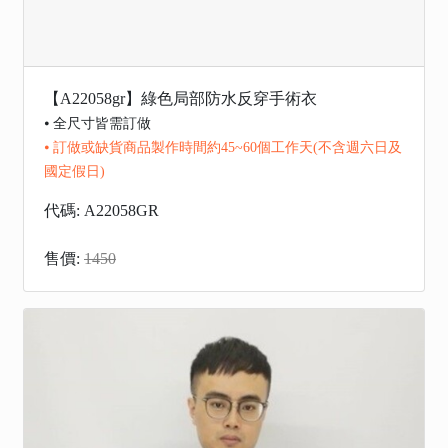
【A22058gr】綠色局部防水反穿手術衣
⦁ 全尺寸皆需訂做
⦁ 訂做或缺貨商品製作時間約45~60個工作天(不含週六日及
國定假日)
代碼: A22058GR
售價:
1450