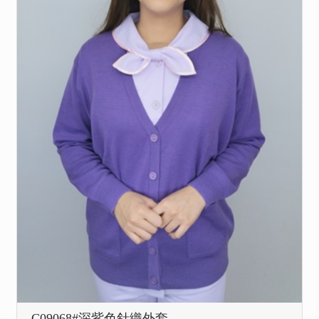
C09068#深紫色針織外套