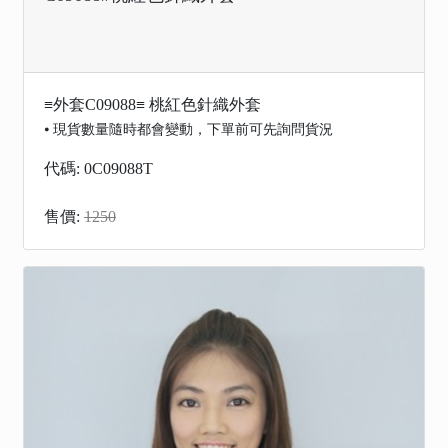
≡外套C09088≡ 桃紅色針織外套
⦁ 現貨數量隨時都會變動，下單前可先詢問貨況
代碼: 0C09088T
售價:
1250