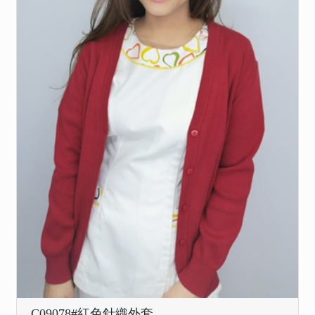
C09078#紅色針織外套