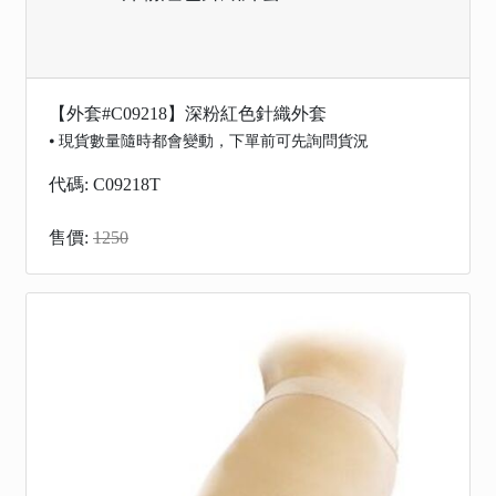
【外套#C09218】深粉紅色針織外套
⦁ 現貨數量隨時都會變動，下單前可先詢問貨況
代碼: C09218T
售價:
1250