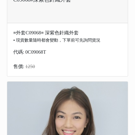
≡外套C09068≡ 深紫色針織外套
⦁ 現貨數量隨時都會變動，下單前可先詢問貨況
代碼: 0C09068T
售價:
1250