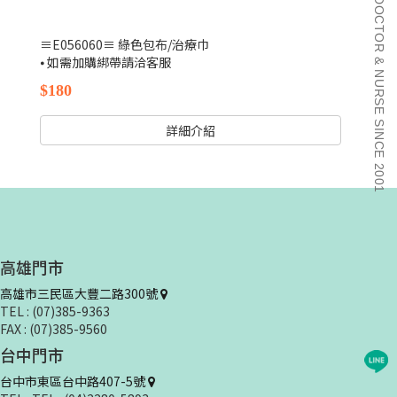
DOCTOR & NURSE SINCE 2001
≡E056060≡ 綠色包布/治療巾
⦁ 如需加購綁帶請洽客服
$180
詳細介紹
高雄門市
高雄市三民區大豐二路300號
TEL : (07)385-9363
FAX : (07)385-9560
台中門市
台中市東區台中路407-5號