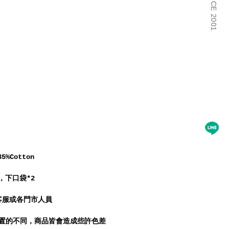
5%Cotton
，下口袋*2
客服或各門市人員
裝置的不同，商品皆會造成些許色差