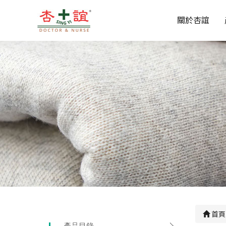
關於杏誼
首頁
產品目錄