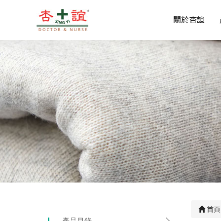
關於杏誼
首頁
產品目錄