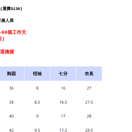
運費$130)
客服人員
~60個工作天
日)
受退換貨