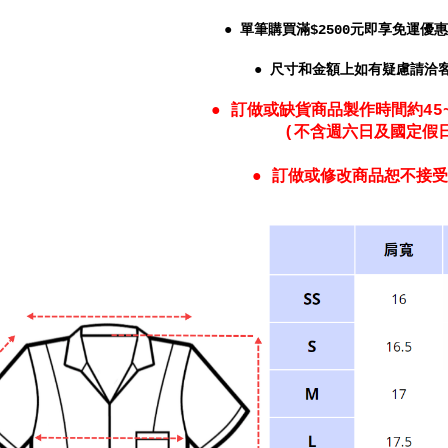
● 單筆購買滿$2500元即享免運優惠(
● 尺寸和金額上如有疑慮請洽
● 訂做或缺貨商品製作時間約45
(不含週六日及國定假
● 訂做或修改商品恕不接