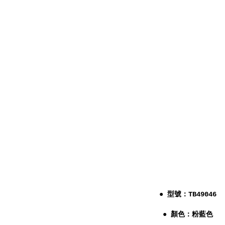
● 型號：TB49046
● 顏色：粉藍色