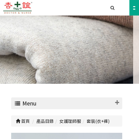
Menu
首頁
產品目錄
女護理師服
套裝(衣+褲)