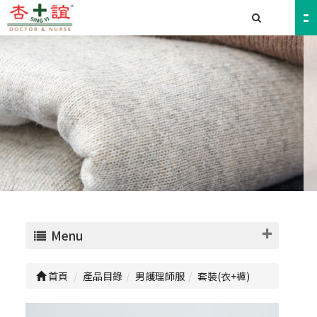
Menu
首頁
產品目錄
男護理師服
套裝(衣+褲)