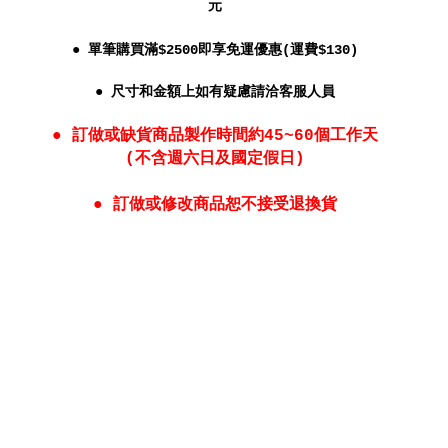
元
● 單筆購買滿$2500即享免運優惠(運費$130)
● 尺寸和金額上如有疑慮請洽客服人員
● 訂做或缺貨商品製作時間約45~60個工作天
(不含週六日及國定假日)
● 訂做或修改商品恕不接受退換貨