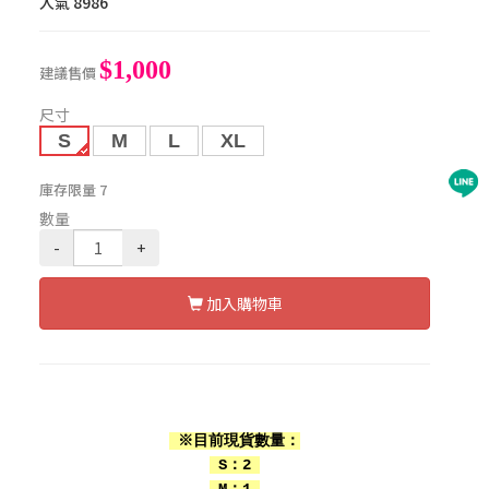
人氣
8986
$1,000
建議售價
尺寸
S
M
L
XL
庫存限量
7
數量
-
+
加入購物車
※目前現貨數量：
S：2
M：1