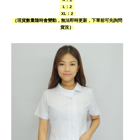
L：2
XL：2
(現貨數量隨時會變動，無法即時更新，下單前可先詢問
貨況)