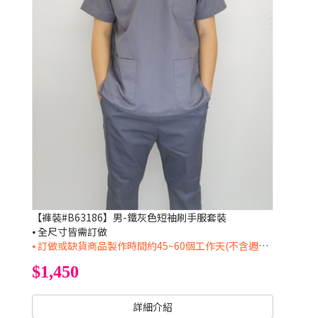
【褲裝#B63186】男-鐵灰色短袖刷手服套裝
⦁ 全尺寸皆需訂做
⦁ 訂做或缺貨商品製作時間約45~60個工作天(不含週六日及國定假日)
$1,450
詳細介紹