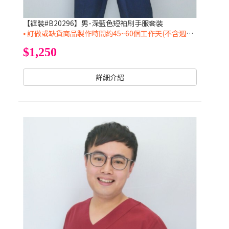
【褲裝#B20296】男-深藍色短袖刷手服套裝
⦁ 訂做或缺貨商品製作時間約45~60個工作天(不含週六日及國定假日)
$1,250
詳細介紹