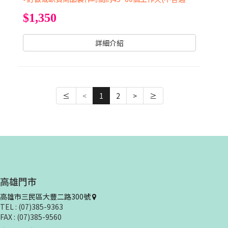
$1,350
詳細介紹
≤
<
1
2
>
≥
高雄門市
高雄市三民區大豐二路300號
TEL : (07)385-9363
FAX : (07)385-9560