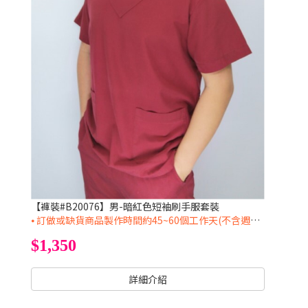
【褲裝#B20076】男-暗紅色短袖刷手服套裝
⦁ 訂做或缺貨商品製作時間約45~60個工作天(不含週六日及國定假日)
$1,350
詳細介紹