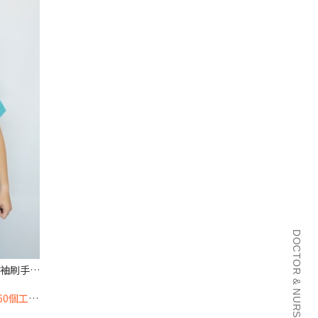
DOCTOR & NURSE SINCE 2001
【褲裝#B63326】男-湖水綠色短袖刷手服套裝
及國定假日)