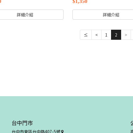
0
$1,350
詳細介紹
詳細介紹
≤
<
1
2
>
台中門市
台中市東區台中路407-5號