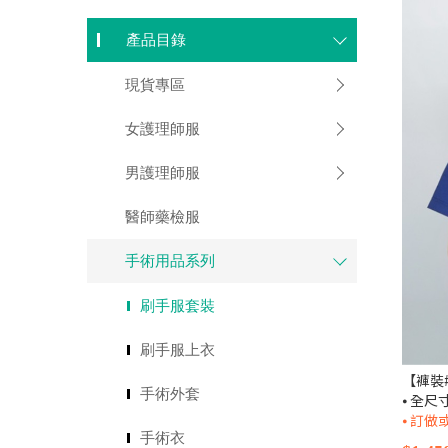
產品目錄
現貨專區
女護理師服
男護理師服
醫師藥檢服
手術用品系列
刷手服套裝
刷手服上衣
手術外套
⦁ 全
⦁ 訂做或缺
手術衣