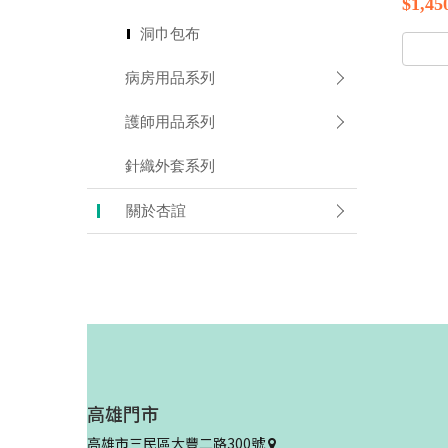
$1,45
洞巾包布
病房用品系列
護師用品系列
針織外套系列
關於杏誼
高雄門市
高雄市三民區大豐二路300號