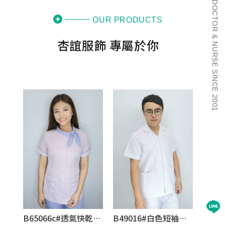
DOCTOR & NURSE SINCE 2001
B65066c#透氣快乾棉麻質感布-紫粉色短袖護師服褲裝
B49016#白色短袖男護師服褲裝
NT$1,550
NT$1,350