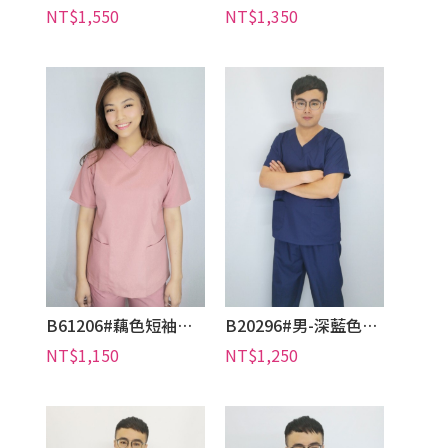
B61206#藕色短袖護師褲裝
B20296#男-深藍色短袖刷手服套裝
NT$1,150
NT$1,250