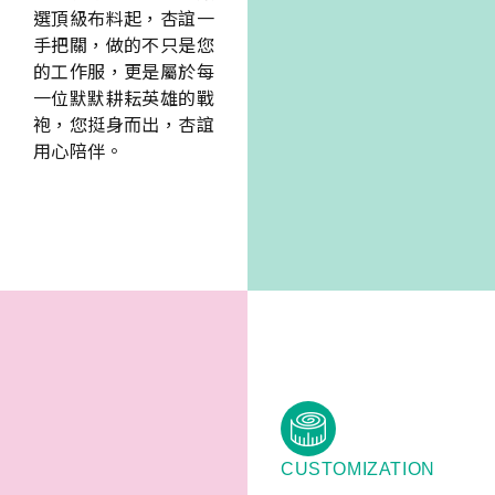
袍，您挺身而出，杏誼
用心陪伴。
CUSTOMIZATION
量身訂製，獨
一無二