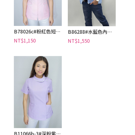
B78026c#粉紅色短袖護師服褲裝
B86288#水藍色內鋪棉手術外套
NT$1,150
NT$1,550
B11066b-3#深粉紫色短袖護師褲裝
NT$1,250