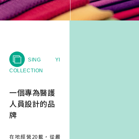
SING YI
COLLECTION
一個專為醫護
人員設計的品
牌
在地經營20載，從嚴
選頂級布料起，杏誼一
手把關，做的不只是您
的工作服，更是屬於每
一位默默耕耘英雄的戰