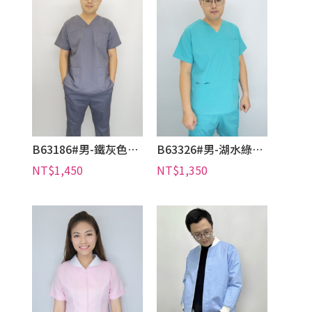
B63186#男-鐵灰色短袖刷手服套裝
B63326#男-湖水綠色短袖刷手服套裝
NT$1,450
NT$1,350