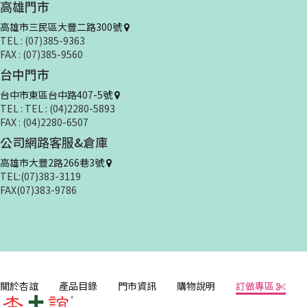
台中門市
台中市東區台中路407-5號
TEL : TEL : (04)2280-5893
FAX : (04)2280-6507
公司網路客服&倉庫
高雄市大豐2路266巷3號
TEL:(07)383-3119
FAX(07)383-9786
關於杏誼
產品目錄
門市資訊
購物說明
訂做專區
singyi.mail@msa.hinet.net
Copyright © 2022 杏誼服裝社 SingYi. All rights reserved.